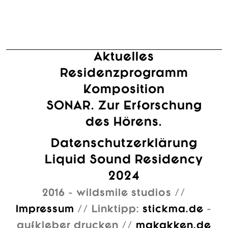
Aktuelles
Residenzprogramm
Komposition
SONAR. Zur Erforschung
des Hörens.
Datenschutzerklärung
Liquid Sound Residency
2024
2016 - wildsmile studios //
Impressum
// Linktipp:
stickma.de
-
aufkleber drucken //
makakken.de