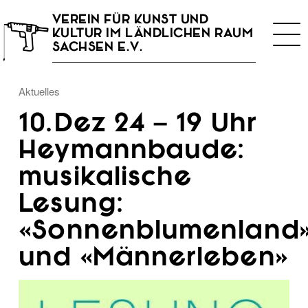
VEREIN FÜR KUNST UND
Togg
KULTUR IM LÄNDLICHEN RAUM
navi
SACHSEN E.V.
Aktuelles
10.Dez 24 – 19 Uhr
Heymannbaude:
musikalische
Lesung:
«Sonnenblumenland
und «Männerleben»