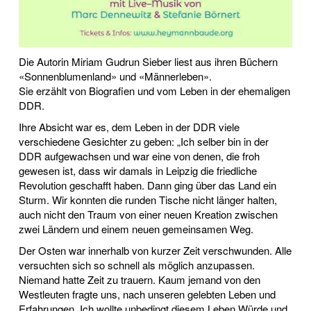
Die Autorin Miriam Gudrun Sieber liest aus ihren Büchern
«Sonnenblumenland» und «Männerleben».
Sie erzählt von Biografien und vom Leben in der ehemaligen
DDR.
Ihre Absicht war es, dem Leben in der DDR viele
verschiedene Gesichter zu geben: „Ich selber bin in der
DDR aufgewachsen und war eine von denen, die froh
gewesen ist, dass wir damals in Leipzig die friedliche
Revolution geschafft haben. Dann ging über das Land ein
Sturm. Wir konnten die runden Tische nicht länger halten,
auch nicht den Traum von einer neuen Kreation zwischen
zwei Ländern und einem neuen gemeinsamen Weg.
Der Osten war innerhalb von kurzer Zeit verschwunden. Alle
versuchten sich so schnell als möglich anzupassen.
Niemand hatte Zeit zu trauern. Kaum jemand von den
Westleuten fragte uns, nach unseren gelebten Leben und
Erfahrungen. Ich wollte unbedingt diesem Leben Würde und