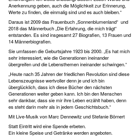
Anerkennung geben, auch die Möglichkeit zur Erinnerung,
Werte zu finden, die einmalig sind und es auch bleiben.“
Daraus ist 2009 das Frauenbuch „Sonnenblumenland“ und
2018 das Männerbuch „Die Erfahrung, die mich trägt“
entstanden. Es sind insgesamt 27 Biografien, 13 Frauen und
14 Männerbiografien.
Sie umfassen die Geburtsjahre 1923 bis 2000. „Es hat mich
sehr interessiert, wie die Generationen ineinander
übergreifen und die Lebensthemen ineinander schwingen.“
„Heute nach 35 Jahren der friedlichen Revolution sind diese
Lebenszeugnisse wertvoller denn je und ich bin
überglücklich, dass ich diese Bücher den nächsten
Generationen weiter geben kann. Ich bin den Menschen
sehr dankbar, dass sie mir ihre Leben erzählt haben, denn
es steht darin mehr als in jedem Geschichtsbuch.“
Mit Live-Musik von Marc Dennewitz und Stefanie Börnert
Statt Eintritt wird eine Spende erbeten.
Ein kleine Speise und Getränke werden angeboten.