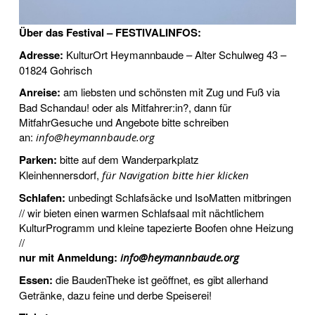
Über das Festival – FESTIVALINFOS:
Adresse:
KulturOrt Heymannbaude – Alter Schulweg 43 –
01824 Gohrisch
Anreise:
am liebsten und schönsten mit Zug und Fuß via
Bad Schandau! oder als Mitfahrer:in?, dann für
MitfahrGesuche und Angebote bitte schreiben
an:
info@heymannbaude.org
Parken:
bitte auf dem Wanderparkplatz
Kleinhennersdorf,
für Navigation bitte hier klicken
Schlafen:
unbedingt Schlafsäcke und IsoMatten mitbringen
// wir bieten einen warmen Schlafsaal mit nächtlichem
KulturProgramm und kleine tapezierte Boofen ohne Heizung
//
nur mit Anmeldung:
info@heymannbaude.org
Essen:
die BaudenTheke ist geöffnet, es gibt allerhand
Getränke, dazu feine und derbe Speiserei!