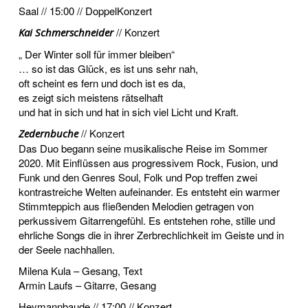
Saal // 15:00 // DoppelKonzert
// Konzert
Kai Schmerschneider
„ Der Winter soll für immer bleiben“
… so ist das Glück, es ist uns sehr nah,
oft scheint es fern und doch ist es da,
es zeigt sich meistens rätselhaft
und hat in sich und hat in sich viel Licht und Kraft.
// Konzert
Zedernbuche
Das Duo begann seine musikalische Reise im Sommer
2020. Mit Einflüssen aus progressivem Rock, Fusion, und
Funk und den Genres Soul, Folk und Pop treffen zwei
kontrastreiche Welten aufeinander. Es entsteht ein warmer
Stimmteppich aus fließenden Melodien getragen von
perkussivem Gitarrengefühl. Es entstehen rohe, stille und
ehrliche Songs die in ihrer Zerbrechlichkeit im Geiste und in
der Seele nachhallen.
Milena Kula – Gesang, Text
Armin Laufs – Gitarre, Gesang
Heymannbaude // 17:00 // Konzert