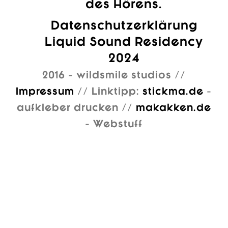
des Hörens.
Datenschutzerklärung
Liquid Sound Residency
2024
2016 - wildsmile studios //
Impressum
// Linktipp:
stickma.de
-
aufkleber drucken //
makakken.de
- Webstuff