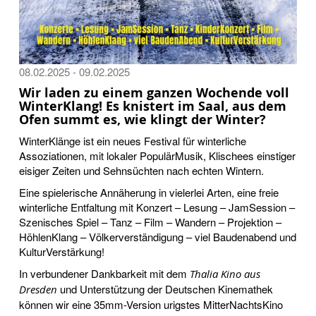
08.02.2025 - 09.02.2025
Wir laden zu einem ganzen Wochende voll
WinterKlang! Es knistert im Saal, aus dem
Ofen summt es, wie klingt der Winter?
WinterKlänge ist ein neues Festival für winterliche
Assoziationen, mit lokaler PopulärMusik, Klischees einstiger
eisiger Zeiten und Sehnsüchten nach echten Wintern.
Eine spielerische Annäherung in vielerlei Arten, eine freie
winterliche Entfaltung mit Konzert – Lesung – JamSession –
Szenisches Spiel – Tanz – Film – Wandern – Projektion –
HöhlenKlang – Völkerverständigung – viel Baudenabend und
KulturVerstärkung!
In verbundener Dankbarkeit mit dem
Thalia Kino aus
und Unterstützung der Deutschen Kinemathek
Dresden
können wir eine 35mm-Version urigstes MitterNachtsKino