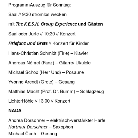
ProgrammAuszug für Sonntag:
Saal // 9:30 stromlos wecken
mit
und Gästen
The K.E.S.H. Group Experience
Saal oder Jurte // 10:30 // Konzert
// Konzert für Kinder
Firlefanz und Grete
Hans-Christian Schmidt (Firle) – Klavier
Andreas Német (Fanz) – Gitarre/ Ukulele
Michael Schob (Herr Und) – Posaune
Yvonne Arendt (Grete) – Gesang
Matthias Macht (Prof. Dr. Bumm) – Schlagzeug
LichterHöhle // 13:00 // Konzert
NADA
Andrea Dorschner – elektrisch-verstärkter Harfe
– Saxophon
Hartmut Dorschner
Michael Čech – Gesang