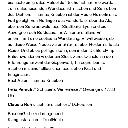
bis heute ein großes Rätsel dar. Sicher ist nur: Sie wurde
zum entscheidenden Wendepunkt in Leben und Schreiben
des Dichters. Thomas Knubben ist der Route Hölderlins zu
Fuß gefolgt. Von Nürtingen aus wanderte er über die Alb,
über den Schwarzwald, über Straßburg, Lyon und die
Auvergne nach Bordeaux. Im Winter und allein. Er
unternimmt eine poetische Wanderung. Er will wissen, ob
auf diese Weise Neues zu erfahren ist über Hölderlins fatale
Reise. Und ob es gelingen kann, den in den Dichterolymp
Entschwundenen wieder ein Stück zurückzuholen in den
Erfahrungshorizont der Gegenwart, ihn begreifbar zu
machen in seiner alltäglichen poetischen Kraft und
Imagination.
BuchAutor: Thomas Knubben
Felix Persch
// Schuberts Winterreise // Gesänge // 17:30
Uhr
Claudia Reh
// Licht und Lichter // Dekoration
BaudenGrotte // durchgehend
KlangInstallation – TropfHöhle