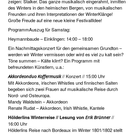
zeigen: Stalker. Das ganze musikalisch eingerahmt, inmitten
des Winters in den heimischen Bergen, von musikalischen
Freunden und ihren Interpretationen der WinterKlänge!
Große Freude auf eine neue kleine FestivallIdee!
ProgrammAuszug für Samstag:
Heymannbaude – Einklingen: 14:00 – 18:00
Ein Nachmittagskonzert für den gemeinsamen Grundton –
werden wir Winter vermissen oder wird es viel zu kalt sein?
Töne summen – Kälte klirrt? Ein Programm mit
befreundeten Künstlern, u.a.:
// Konzert // 15:00 Uhr
Akkordeonduo Koffermusik
Mit Akkordeons, irischen Whistles und finnischen Saiten
begeben sich zwei Frauen auf musikalische Reise durch
Nord- und Osteuropa.
Mandy Waldstein – Akkordeon
Renate Rudat – Akkordeon, Irish Whistle, Kantele
Hölderlins Winterreise // Lesung von
//
Erik Brünner
16:00 Uhr
Hölderlins Reise nach Bordeaux im Winter 1801/1802 stellt