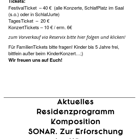
Tickets:
FestivalTicket – 40 € (alle Konzerte, SchlafPlatz im Saal
(s.o.) oder in SchlafJurte)
TagesTicket – 20 €
KonzertTickets – 10 € / erm. 6€
zum Vorverkauf via Reservix bitte hier folgen und klicken!
Für FamilienTickets bitte fragen! Kinder bis 5 Jahre frei,
bittfein außer beim KinderKonzert…;)
Wir freuen uns auf Euch!
Aktuelles
Residenzprogramm
Komposition
SONAR. Zur Erforschung