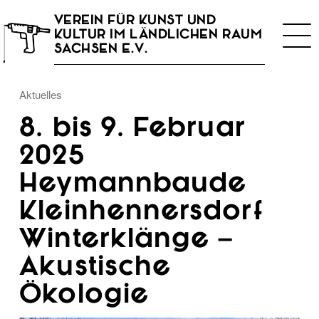
VEREIN FÜR KUNST UND
Togg
KULTUR IM LÄNDLICHEN RAUM
navi
SACHSEN E.V.
Aktuelles
8. bis 9. Februar
2025
Heymannbaude
Kleinhennersdorf
Winterklänge –
Akustische
Ökologie