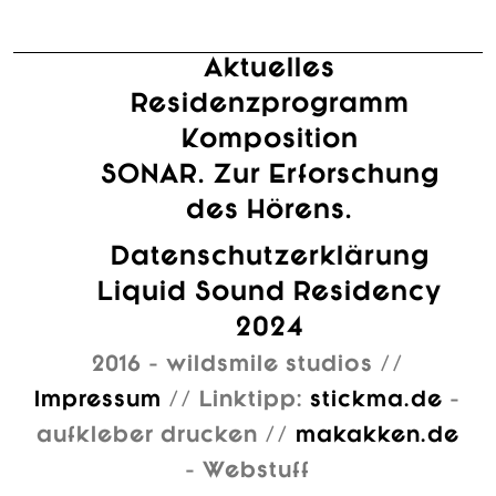
Aktuelles
Residenzprogramm
Komposition
SONAR. Zur Erforschung
des Hörens.
Datenschutzerklärung
Liquid Sound Residency
2024
2016 - wildsmile studios //
Impressum
// Linktipp:
stickma.de
-
aufkleber drucken //
makakken.de
- Webstuff