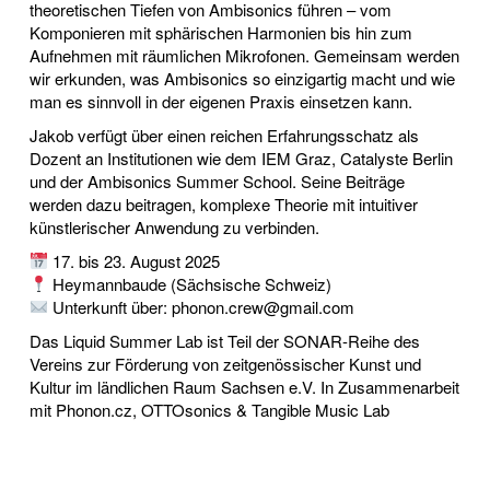
theoretischen Tiefen von Ambisonics führen – vom
Komponieren mit sphärischen Harmonien bis hin zum
Aufnehmen mit räumlichen Mikrofonen. Gemeinsam werden
wir erkunden, was Ambisonics so einzigartig macht und wie
man es sinnvoll in der eigenen Praxis einsetzen kann.
Jakob verfügt über einen reichen Erfahrungsschatz als
Dozent an Institutionen wie dem IEM Graz, Catalyste Berlin
und der Ambisonics Summer School. Seine Beiträge
werden dazu beitragen, komplexe Theorie mit intuitiver
künstlerischer Anwendung zu verbinden.
17. bis 23. August 2025
Heymannbaude (Sächsische Schweiz)
Unterkunft über: phonon.crew@gmail.com
Das Liquid Summer Lab ist Teil der SONAR-Reihe des
Vereins zur Förderung von zeitgenössischer Kunst und
Kultur im ländlichen Raum Sachsen e.V. In Zusammenarbeit
mit Phonon.cz, OTTOsonics & Tangible Music Lab