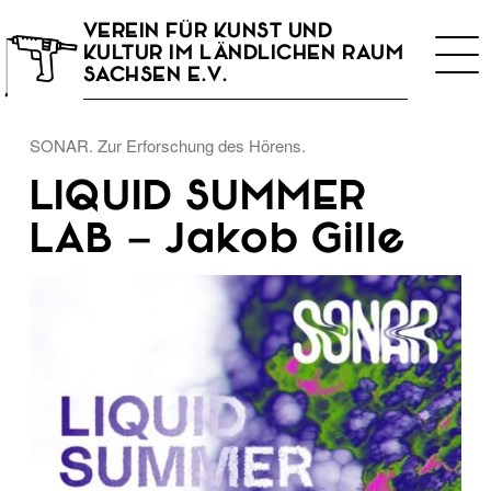
VEREIN FÜR KUNST UND
Togg
KULTUR IM LÄNDLICHEN RAUM
navi
SACHSEN E.V.
SONAR. Zur Erforschung des Hörens.
LIQUID SUMMER
LAB – Jakob Gille