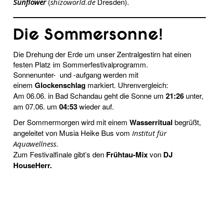
(
Dresden).
Sunflower
shizoworld.de
Die Sommersonne!
Die Drehung der Erde um unser Zentralgestirn hat einen
festen Platz im Sommerfestivalprogramm.
Sonnenunter- und -aufgang werden mit
einem
Glockenschlag
markiert. Uhrenvergleich:
Am 06.06. in Bad Schandau geht die Sonne um
21:26
unter,
am 07.06. um
04:53
wieder auf.
Der Sommermorgen wird mit einem
Wasserritual
begrüßt,
angeleitet von Musia Heike Bus vom
Institut für
.
Aquawellness
Zum Festivalfinale gibt’s den
Frühtau-Mix
von
DJ
HouseHerr.