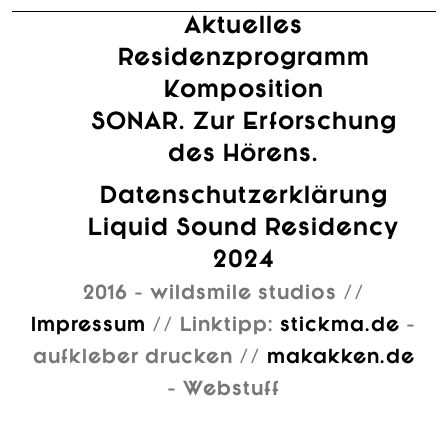
Aktuelles
Residenzprogramm
Komposition
SONAR. Zur Erforschung
des Hörens.
Datenschutzerklärung
Liquid Sound Residency
2024
2016 - wildsmile studios //
Impressum
// Linktipp:
stickma.de
-
aufkleber drucken //
makakken.de
- Webstuff